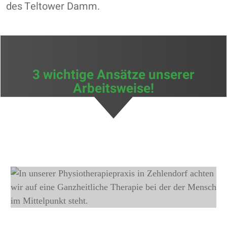
des Teltower Damm.
3 wichtige Ansätze unserer
Arbeitsweise!