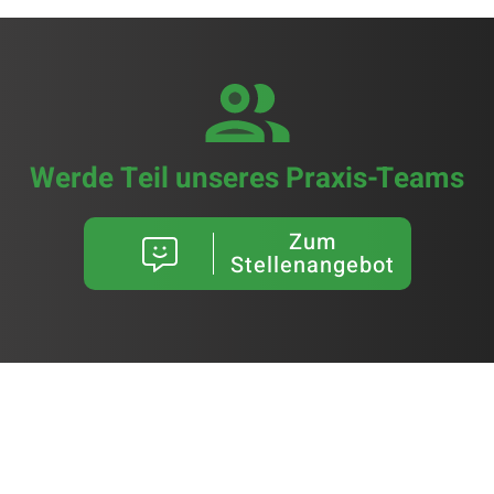
Werde Teil unseres Praxis-Teams
Zum
Stellenangebot