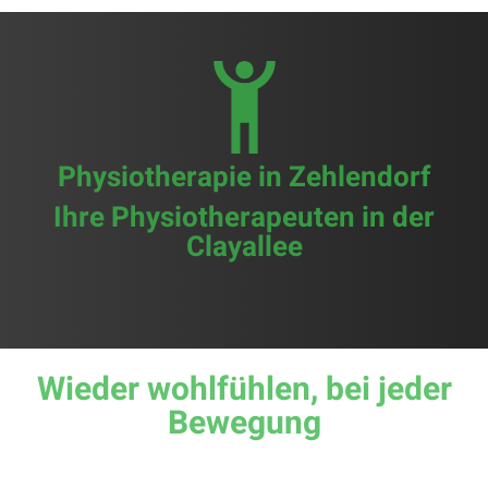
Physiotherapie in Zehlendorf
Ihre Physiotherapeuten in der
Clayallee
Wieder wohlfühlen, bei jeder
Bewegung